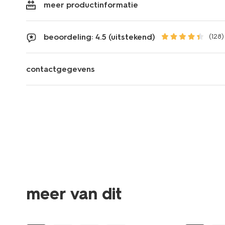
meer productinformatie
beoordeling: 4.5 (uitstekend)
(128)
contactgegevens
meer van dit