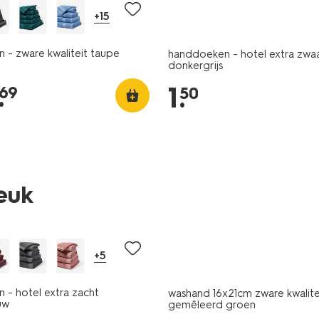
+15
 - zware kwaliteit taupe
handdoeken - hotel extra zwa
donkergrijs
.
1
.
69
50
leuk
laag geprijsd
+5
 - hotel extra zacht
washand 16x21cm zware kwalite
uw
gemêleerd groen