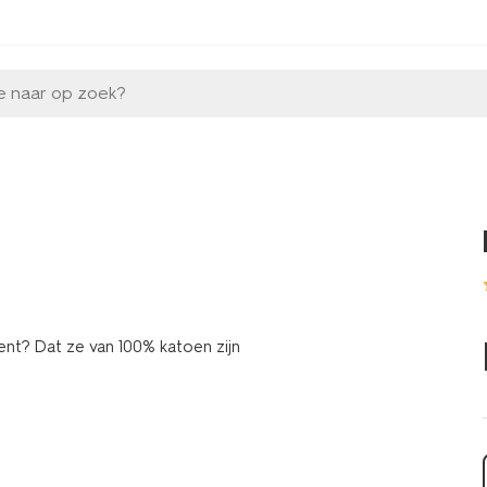
e naar op zoek?
ent? Dat ze van 100% katoen zijn