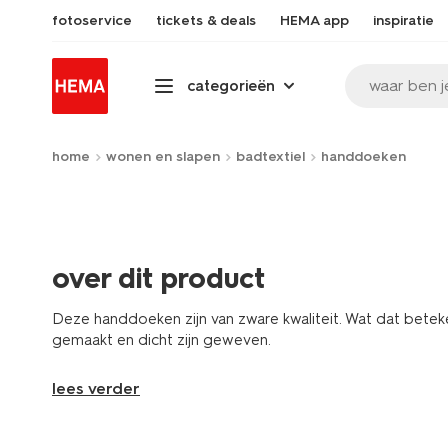
fotoservice
tickets & deals
HEMA app
inspiratie
waar ben j
categorieën
home
wonen en slapen
badtextiel
handdoeken
over dit product
Deze handdoeken zijn van zware kwaliteit. Wat dat betek
gemaakt en dicht zijn geweven.
lees verder