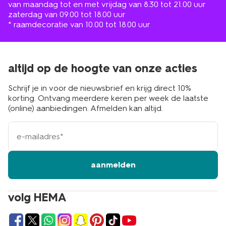
van maandag tot en met vrijdag van 8.30 tot 21.00 uur
zaterdag van 09.00 tot 18.00 uur
* raamdecoratie van 10.00 tot 18.00 uur
altijd op de hoogte van onze acties
Schrijf je in voor de nieuwsbrief en krijg direct 10%
korting. Ontvang meerdere keren per week de laatste
(online) aanbiedingen. Afmelden kan altijd.
e-
mailadres
aanmelden
volg HEMA