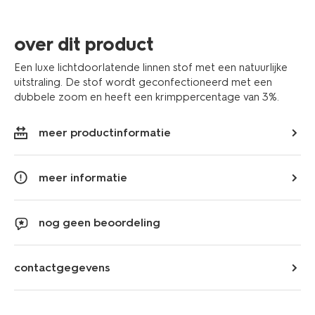
extra
informatie
over dit product
Een luxe lichtdoorlatende linnen stof met een natuurlijke
uitstraling. De stof wordt geconfectioneerd met een
dubbele zoom en heeft een krimppercentage van 3%.
meer productinformatie
meer informatie
nog geen beoordeling
contactgegevens