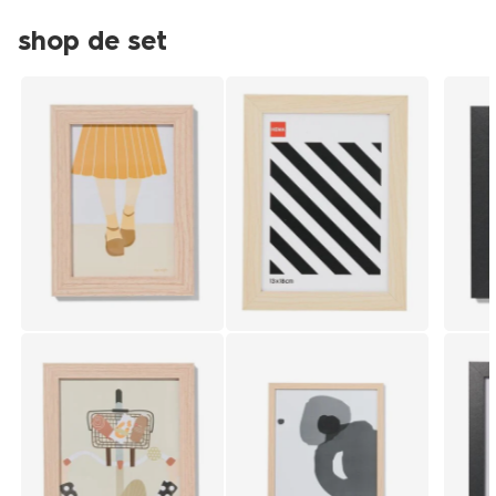
shop de set