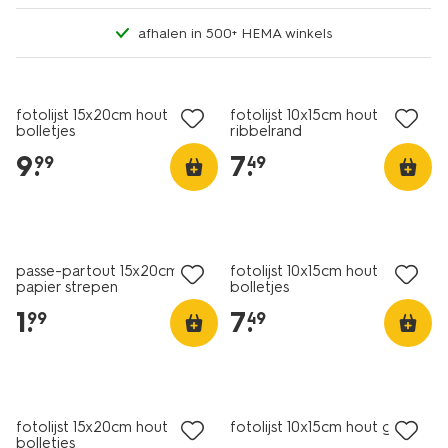
afhalen in 500+ HEMA winkels
fotolijst 15x20cm hout
fotolijst 10x15cm hout
bolletjes
ribbelrand
9
.
7
.
99
49
passe-partout 15x20cm
fotolijst 10x15cm hout
papier strepen
bolletjes
1
.
7
.
99
49
fotolijst 15x20cm hout
fotolijst 10x15cm hout golf
bolletjes