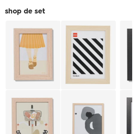
shop de set