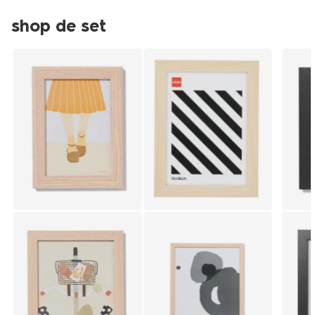
shop de set