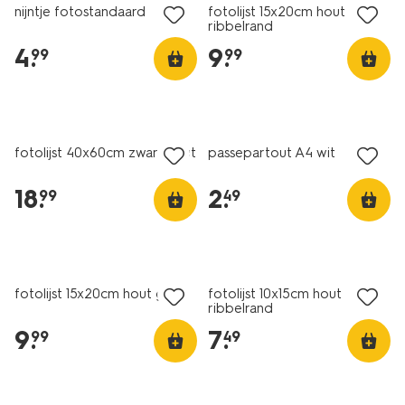
nijntje fotostandaard
fotolijst 15x20cm hout
ribbelrand
4
.
9
.
99
99
fotolijst 40x60cm zwart hout
passepartout A4 wit
18
.
2
.
99
49
fotolijst 15x20cm hout golf
fotolijst 10x15cm hout
ribbelrand
9
.
7
.
99
49