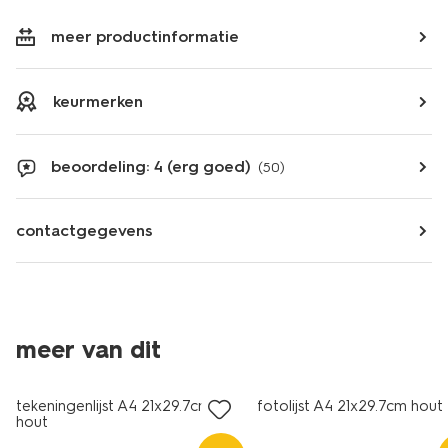
meer productinformatie
keurmerken
beoordeling: 4 (erg goed)
(50)
contactgegevens
meer van dit
tekeningenlijst A4 21x29.7cm
fotolijst A4 21x29.7cm hout
hout