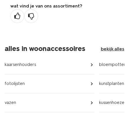
wat vind je van ons assortiment?
alles in woonaccessoires
bekijk alles
kaarsenhouders
bloempotten
fotolijsten
kunstplanten
vazen
kussenhoezen e