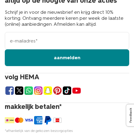
altijd op de hoogte van onze acties
Schrijf je in voor de nieuwsbrief en krijg direct 10%
korting. Ontvang meerdere keren per week de laatste
(online) aanbiedingen. Afmelden kan altijd.
e-
mailadres
aanmelden
volg HEMA
makkelijk betalen*
Feedback
*afhankelijk van de gekozen bezorgopties