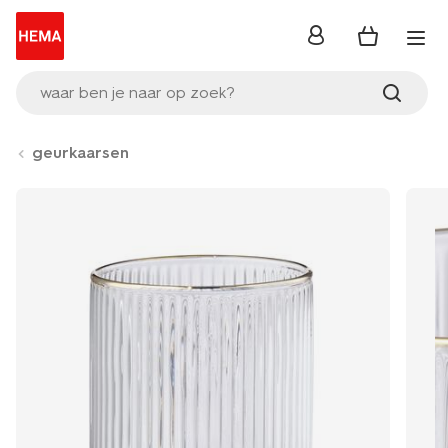
inloggen
waar ben je naar op zoek?
geurkaarsen