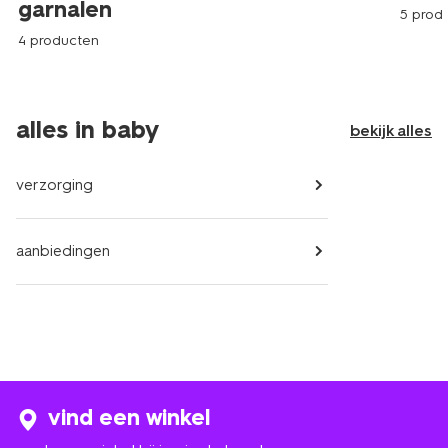
garnalen
5 prod
4 producten
alles in baby
bekijk alles
verzorging
aanbiedingen
vind een winkel