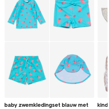
baby zwemkledingset blauw met
kind