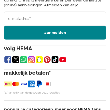
korting. Ontvang meerdere keren per week de laatste
(online) aanbiedingen. Afmelden kan altijd.
e-
mailadres
aanmelden
volg HEMA
makkelijk betalen*
*afhankelijk van de gekozen bezorgopties
populaire categorieën
meer voor HEMA fans