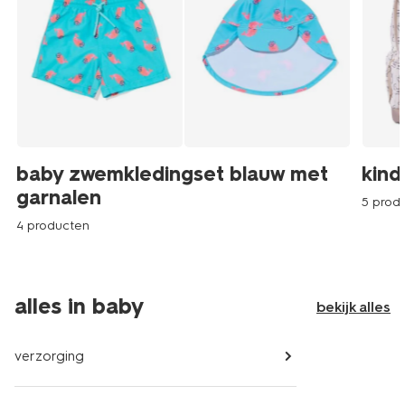
baby zwemkledingset blauw met
kind
garnalen
5 prod
4 producten
alles in baby
bekijk alles
verzorging