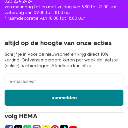
020 224 2424
van maandag tot en met vrijdag van 8.30 tot 21.00 uur
zaterdag van 09.00 tot 18.00 uur
* raamdecoratie van 10.00 tot 18.00 uur
altijd op de hoogte van onze acties
Schrijf je in voor de nieuwsbrief en krijg direct 10%
korting. Ontvang meerdere keren per week de laatste
(online) aanbiedingen. Afmelden kan altijd.
e-
mailadres
aanmelden
volg HEMA