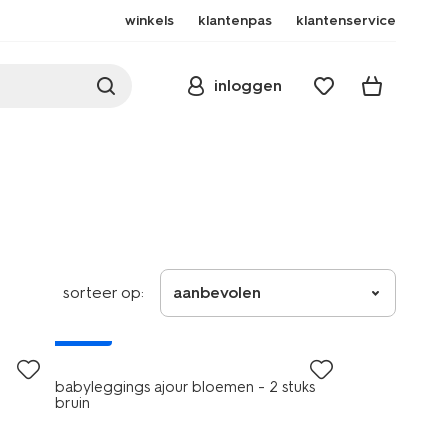
winkels
klantenpas
klantenservice
inloggen
sorteer op:
aanbevolen
nieuw
babyleggings ajour bloemen - 2 stuks
bruin