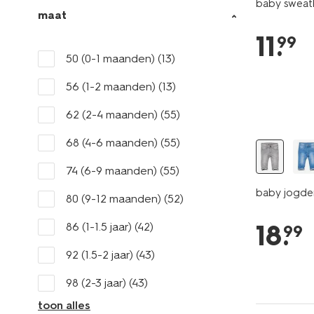
baby sweat
maat
11
.
99
50 (0-1 maanden)
(13)
56 (1-2 maanden)
(13)
62 (2-4 maanden)
(55)
68 (4-6 maanden)
(55)
74 (6-9 maanden)
(55)
baby jogden
80 (9-12 maanden)
(52)
18
.
86 (1-1.5 jaar)
(42)
99
92 (1.5-2 jaar)
(43)
98 (2-3 jaar)
(43)
toon alles