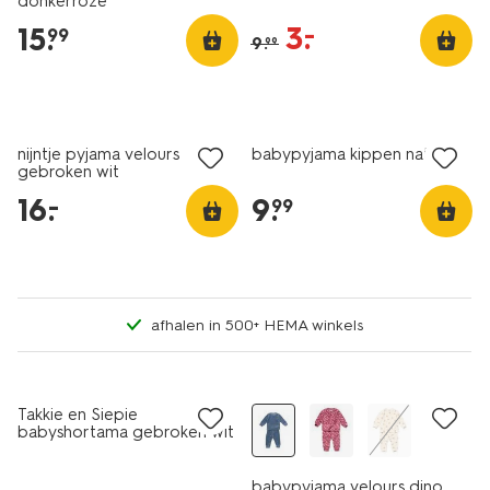
donkerroze
3
.
–
15
.
99
9
.
99
nieuw
nijntje pyjama velours
babypyjama kippen naturel
gebroken wit
16
.
9
.
–
99
afhalen in 500+ HEMA winkels
nieuw
Takkie en Siepie
babyshortama gebroken wit
babypyjama velours dino