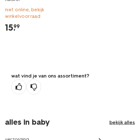
niet online, bekijk
winkelvoorraad
15
.
99
wat vind je van ons assortiment?
alles in baby
bekijk alles
verzorging