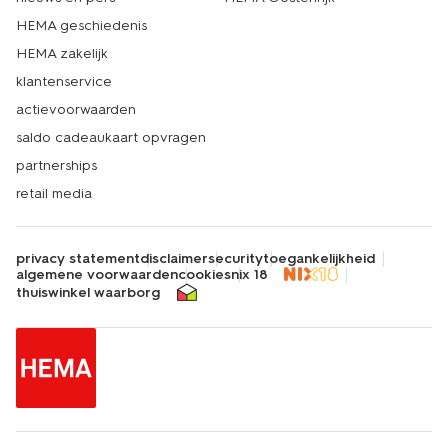
HEMA geschiedenis
HEMA zakelijk
klantenservice
actievoorwaarden
saldo cadeaukaart opvragen
partnerships
retail media
privacy statement
disclaimer
security
toegankelijkheid
algemene voorwaarden
cookies
nix 18
thuiswinkel waarborg