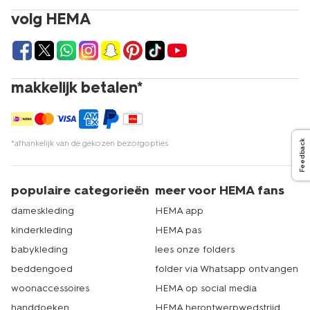
volg HEMA
makkelijk betalen*
*afhankelijk van de gekozen bezorgopties
Feedback
populaire categorieën
meer voor HEMA fans
dameskleding
HEMA app
kinderkleding
HEMA pas
babykleding
lees onze folders
beddengoed
folder via Whatsapp ontvangen
woonaccessoires
HEMA op social media
handdoeken
HEMA herontwerpwedstrijd