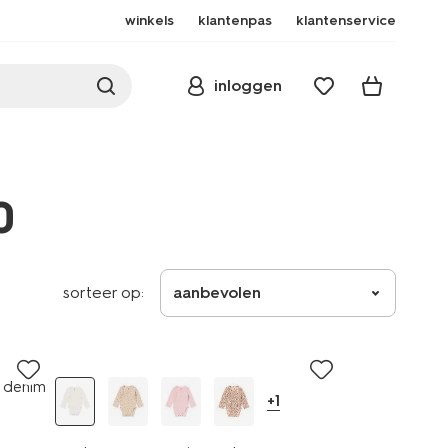
winkels
klantenpas
klantenservice
inloggen
0
sorteer op:
aanbevolen
m denim
+1