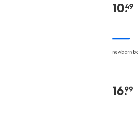
10
.
49
nieuw
newborn box
16
.
99