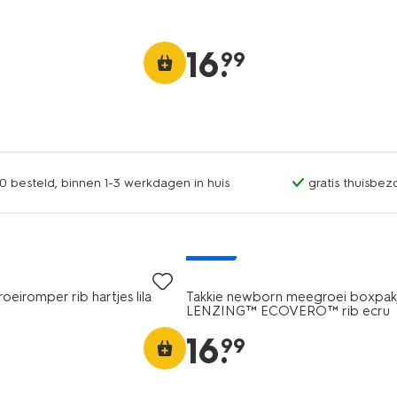
16
.
99
0 besteld, binnen 1-3 werkdagen in huis
gratis thuisbez
nieuw
eiromper rib hartjes lila
Takkie newborn meegroei boxpak
LENZING™ ECOVERO™ rib ecru
16
.
99