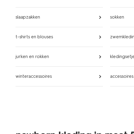
slaapzakken
sokken
t-shirts en blouses
zwemkledi
jurken en rokken
kledingsetj
winteraccessoires
accessoires