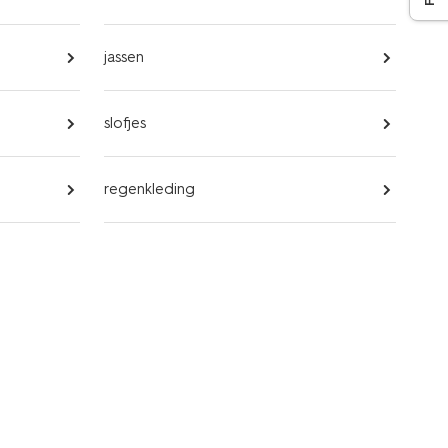
jassen
slofjes
regenkleding