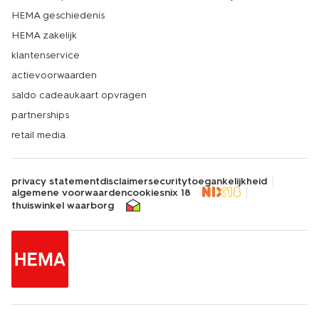
HEMA geschiedenis
HEMA zakelijk
klantenservice
actievoorwaarden
saldo cadeaukaart opvragen
partnerships
retail media
privacy statement
disclaimer
security
toegankelijkheid
algemene voorwaarden
cookies
nix 18
thuiswinkel waarborg