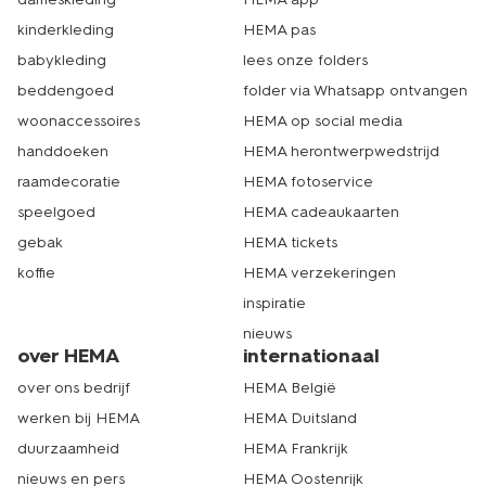
kinderkleding
HEMA pas
babykleding
lees onze folders
beddengoed
folder via Whatsapp ontvangen
woonaccessoires
HEMA op social media
handdoeken
HEMA herontwerpwedstrijd
raamdecoratie
HEMA fotoservice
speelgoed
HEMA cadeaukaarten
gebak
HEMA tickets
koffie
HEMA verzekeringen
inspiratie
nieuws
over HEMA
internationaal
over ons bedrijf
HEMA België
werken bij HEMA
HEMA Duitsland
duurzaamheid
HEMA Frankrijk
nieuws en pers
HEMA Oostenrijk