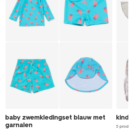
baby zwemkledingset blauw met
kind
garnalen
5 prod