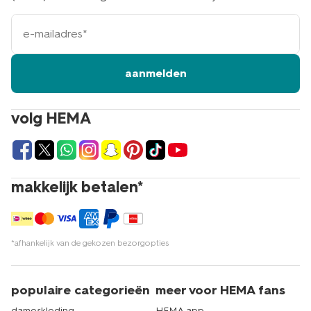
e-
mailadres
aanmelden
volg HEMA
makkelijk betalen*
*afhankelijk van de gekozen bezorgopties
populaire categorieën
meer voor HEMA fans
dameskleding
HEMA app