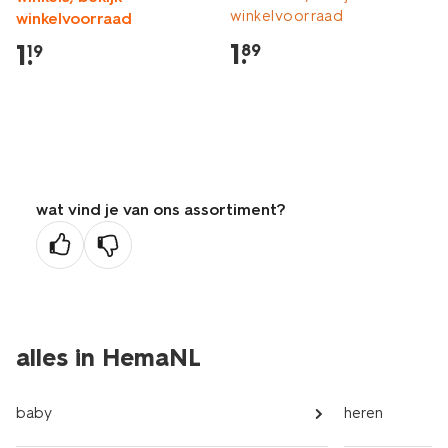
winkelvoorraad
winkelvoorraad
1
.
1
.
89
19
wat vind je van ons assortiment?
alles in HemaNL
baby
heren