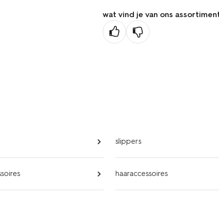
wat vind je van ons assortimen
slippers
soires
haaraccessoires