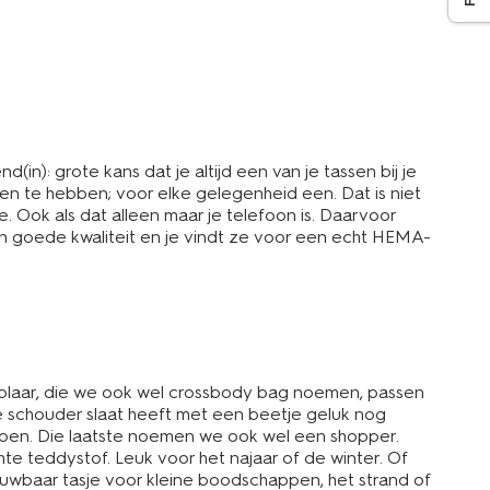
n): grote kans dat je altijd een van je tassen bij je
en te hebben; voor elke gelegenheid een. Dat is niet
 je. Ook als dat alleen maar je telefoon is. Daarvoor
an goede kwaliteit en je vindt ze voor een echt HEMA-
emplaar, die we ook wel crossbody bag noemen, passen
e schouder slaat heeft met een beetje geluk nog
 kopen. Die laatste noemen we ook wel een shopper.
te teddystof. Leuk voor het najaar of de winter. Of
uwbaar tasje voor kleine boodschappen, het strand of