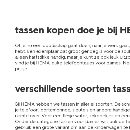
tassen kopen doe je bij 
Of je nu een boodschap gaat doen, naar je werk gaat, d
hebt. Een exemplaar dat groot genoeg is voor de spul
alleen hartstikke handig, maar je kunt ze ook leuk uitzoe
vind je bij HEMA leuke telefoontasjes voor dames. Nee
prijsje.
verschillende soorten tas
Bij HEMA hebben we tassen in allerlei soorten. De
sch
je telefoon, portemonnee, sleutels en andere handige
ruimte over. Voor een flesje water, zakdoekjes en een
Onder de categorie tassen voor dames valt ook de teddy
gebruik een grote variant om aan de kinderwagen te h