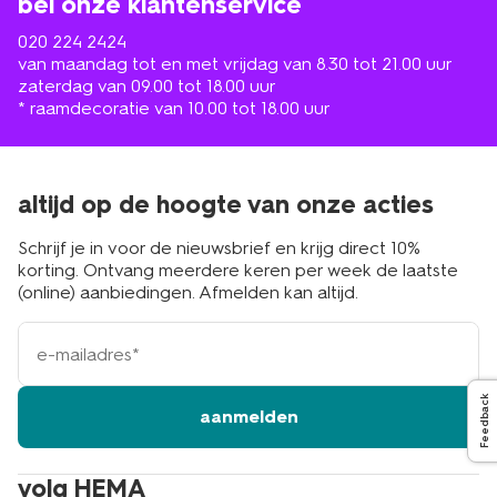
bel onze klantenservice
020 224 2424
van maandag tot en met vrijdag van 8.30 tot 21.00 uur
zaterdag van 09.00 tot 18.00 uur
* raamdecoratie van 10.00 tot 18.00 uur
altijd op de hoogte van onze acties
Schrijf je in voor de nieuwsbrief en krijg direct 10%
korting. Ontvang meerdere keren per week de laatste
(online) aanbiedingen. Afmelden kan altijd.
e-
mailadres
Feedback
aanmelden
volg HEMA