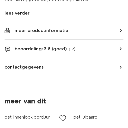
lees verder
meer productinformatie
beoordeling: 3.8 (goed)
(19)
contactgegevens
meer van dit
nieuw
pet linnenlook borduur
pet luipaard