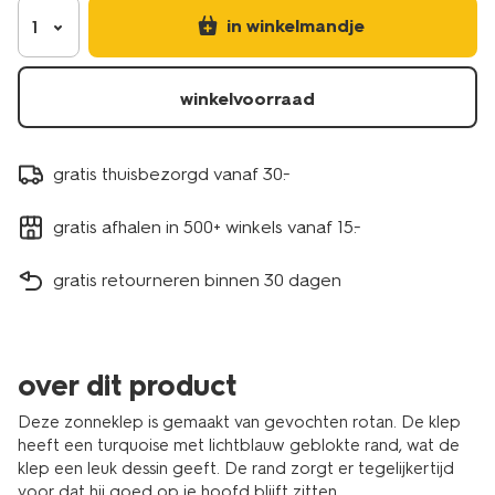
in winkelmandje
1
winkelvoorraad
gratis thuisbezorgd vanaf 30.-
gratis afhalen in 500+ winkels vanaf 15.-
gratis retourneren binnen 30 dagen
over dit product
Deze zonneklep is gemaakt van gevochten rotan. De klep
heeft een turquoise met lichtblauw geblokte rand, wat de
klep een leuk dessin geeft. De rand zorgt er tegelijkertijd
voor dat hij goed op je hoofd blijft zitten.