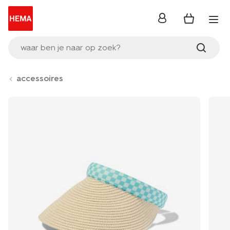
inloggen
waar ben je naar op zoek?
accessoires