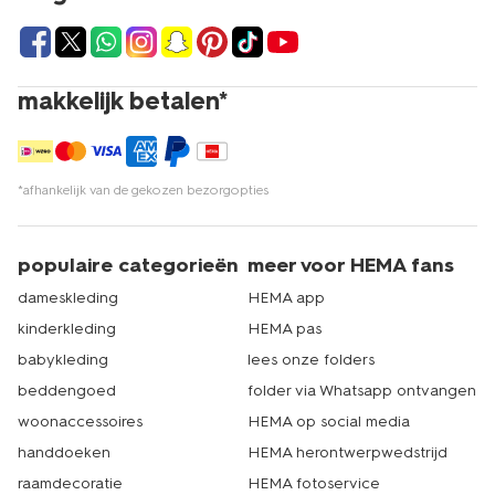
makkelijk betalen*
*afhankelijk van de gekozen bezorgopties
populaire categorieën
meer voor HEMA fans
dameskleding
HEMA app
kinderkleding
HEMA pas
babykleding
lees onze folders
beddengoed
folder via Whatsapp ontvangen
woonaccessoires
HEMA op social media
handdoeken
HEMA herontwerpwedstrijd
raamdecoratie
HEMA fotoservice