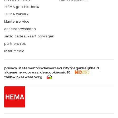
HEMA geschiedenis
HEMA zakelijk
klantenservice
actievoorwaarden
saldo cadeaukaart opvragen
partnerships
retail media
privacy statement
disclaimer
security
toegankelijkheid
algemene voorwaarden
cookies
nix 18
thuiswinkel waarborg