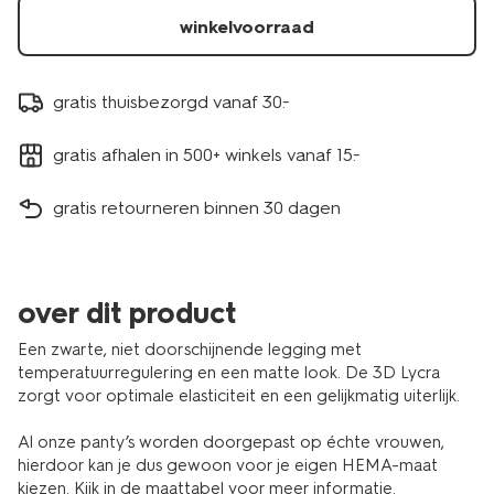
winkelvoorraad
gratis thuisbezorgd vanaf 30.-
gratis afhalen in 500+ winkels vanaf 15.-
gratis retourneren binnen 30 dagen
over dit product
Een zwarte, niet doorschijnende legging met
temperatuurregulering en een matte look. De 3D Lycra
zorgt voor optimale elasticiteit en een gelijkmatig uiterlijk.
Al onze panty’s worden doorgepast op échte vrouwen,
hierdoor kan je dus gewoon voor je eigen HEMA-maat
kiezen. Kijk in de maattabel voor meer informatie.