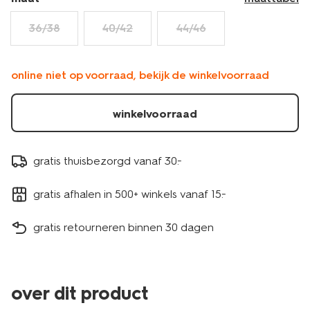
36/38
40/42
44/46
online niet op voorraad, bekijk de winkelvoorraad
winkelvoorraad
gratis thuisbezorgd vanaf 30.-
gratis afhalen in 500+ winkels vanaf 15.-
gratis retourneren binnen 30 dagen
over dit product