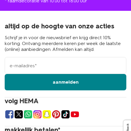
* raamdecoratie van 10.00 tot 18.00 uur
altijd op de hoogte van onze acties
Schrijf je in voor de nieuwsbrief en krijg direct 10%
korting. Ontvang meerdere keren per week de laatste
(online) aanbiedingen. Afmelden kan altijd.
e-
mailadres
aanmelden
volg HEMA
Feedback
makkelijk betalen*