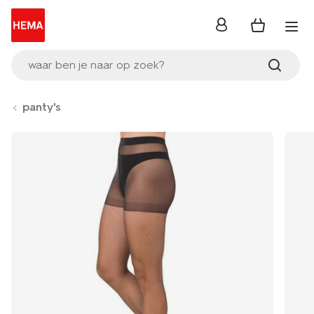
inloggen
waar ben je naar op zoek?
panty's