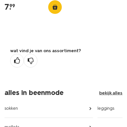
7
.
99
wat vind je van ons assortiment?
alles in beenmode
bekijk alles
sokken
leggings