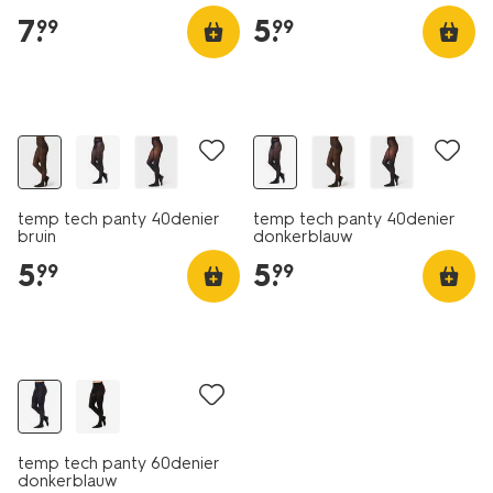
7
.
5
.
99
99
temp tech panty 40denier
temp tech panty 40denier
bruin
donkerblauw
5
.
5
.
99
99
temp tech panty 60denier
donkerblauw