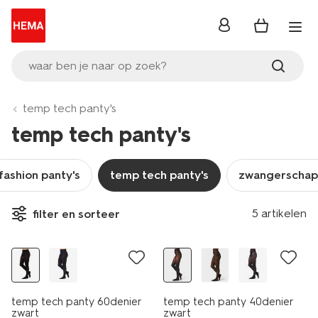
inloggen
waar ben je naar op zoek?
temp tech panty's
temp tech panty's
fashion panty's
temp tech panty's
zwangerschap
5 artikelen
filter en sorteer
temp tech panty 60denier
temp tech panty 40denier
zwart
zwart