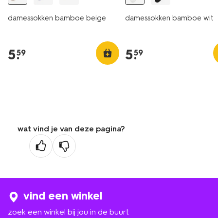
damessokken bamboe beige
damessokken bamboe wit
5
.
5
.
59
59
wat vind je van deze pagina?
vind een winkel
zoek een winkel bij jou in de buurt