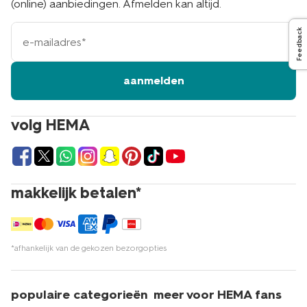
(online) aanbiedingen. Afmelden kan altijd.
e-
Feedback
mailadres
aanmelden
volg HEMA
makkelijk betalen*
*afhankelijk van de gekozen bezorgopties
populaire categorieën
meer voor HEMA fans