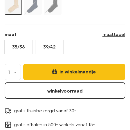
maat
maattabel
35/38
39/42
in winkelmandje
1
winkelvoorraad
gratis thuisbezorgd vanaf 30.-
gratis afhalen in 500+ winkels vanaf 15.-