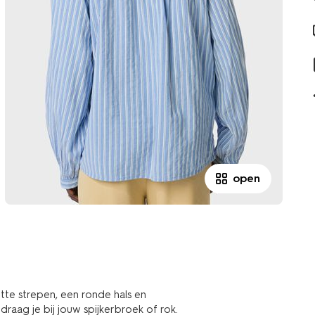
open
te strepen, een ronde hals en
raag je bij jouw spijkerbroek of rok.