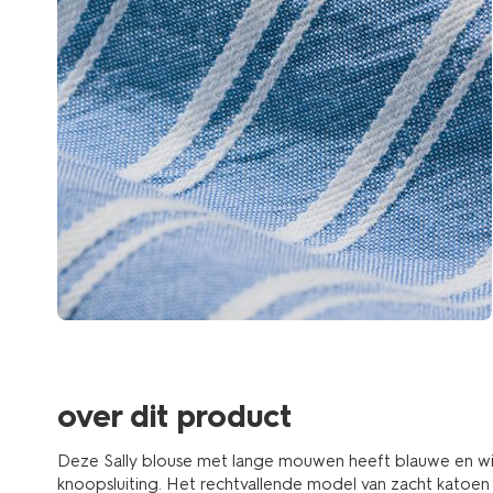
over dit product
Deze Sally blouse met lange mouwen heeft blauwe en wit
knoopsluiting. Het rechtvallende model van zacht katoen d