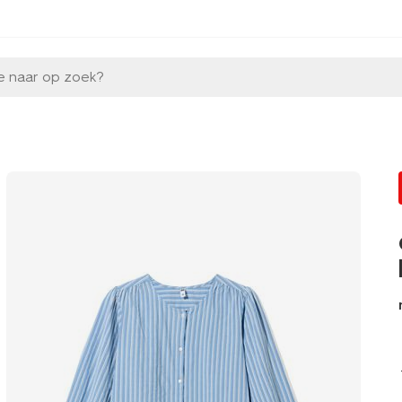
e naar op zoek?