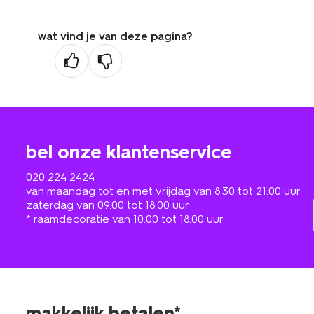
wat vind je van deze pagina?
bel onze klantenservice
020 224 2424
van maandag tot en met vrijdag van 8.30 tot 21.00 uur
zaterdag van 09.00 tot 18.00 uur
* raamdecoratie van 10.00 tot 18.00 uur
makkelijk betalen*