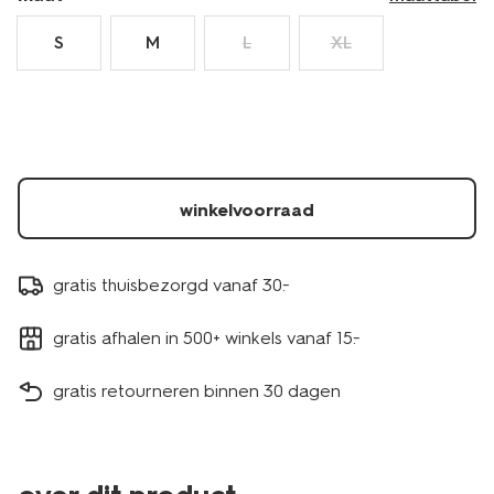
S
M
L
XL
winkelvoorraad
gratis thuisbezorgd vanaf 30.-
gratis afhalen in 500+ winkels vanaf 15.-
gratis retourneren binnen 30 dagen