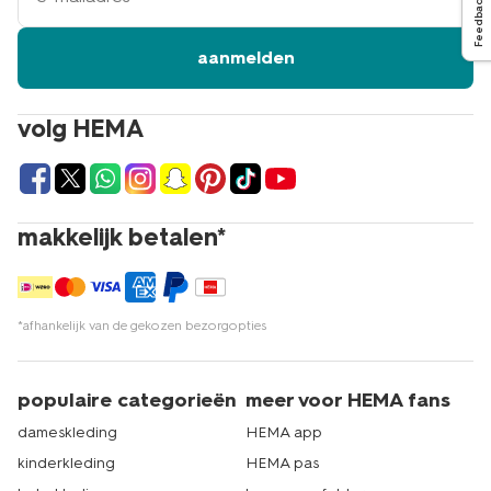
Feedback
aanmelden
volg HEMA
makkelijk betalen*
*afhankelijk van de gekozen bezorgopties
populaire categorieën
meer voor HEMA fans
dameskleding
HEMA app
kinderkleding
HEMA pas