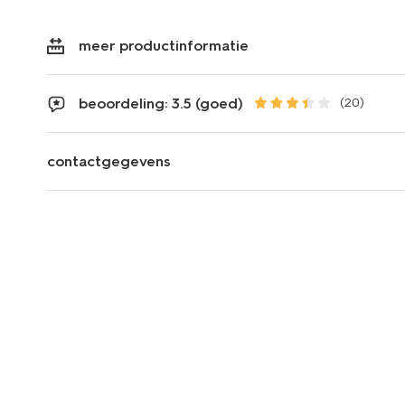
meer productinformatie
beoordeling: 3.5 (goed)
(20)
contactgegevens