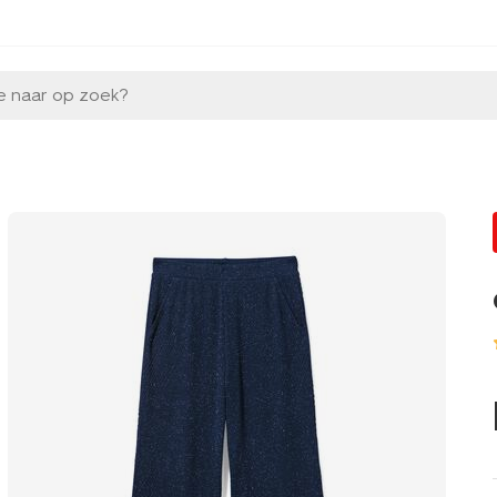
e naar op zoek?