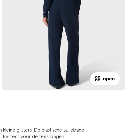
open
leine glitters. De elastische tailleband
it. Perfect voor de feestdagen!