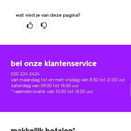
wat vind je van deze pagina?
bel onze klantenservice
020 224 2424
van maandag tot en met vrijdag van 8.30 tot 21.00 uur
zaterdag van 09.00 tot 18.00 uur
* raamdecoratie van 10.00 tot 18.00 uur
makkelijk betalen*