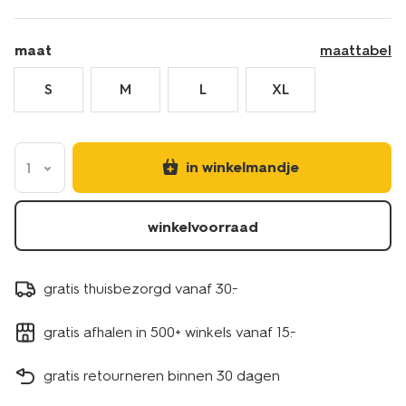
maat
maattabel
S
M
L
XL
in winkelmandje
1
winkelvoorraad
gratis thuisbezorgd vanaf 30.-
gratis afhalen in 500+ winkels vanaf 15.-
gratis retourneren binnen 30 dagen