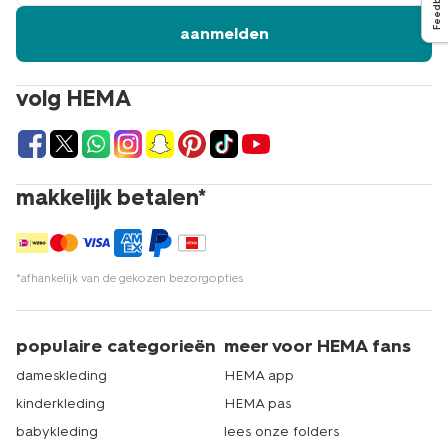
Feedback
aanmelden
volg HEMA
makkelijk betalen*
*afhankelijk van de gekozen bezorgopties
populaire categorieën
meer voor HEMA fans
dameskleding
HEMA app
kinderkleding
HEMA pas
babykleding
lees onze folders