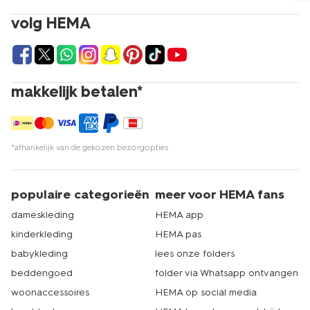
volg HEMA
makkelijk betalen*
*afhankelijk van de gekozen bezorgopties
populaire categorieën
meer voor HEMA fans
dameskleding
HEMA app
kinderkleding
HEMA pas
babykleding
lees onze folders
beddengoed
folder via Whatsapp ontvangen
woonaccessoires
HEMA op social media