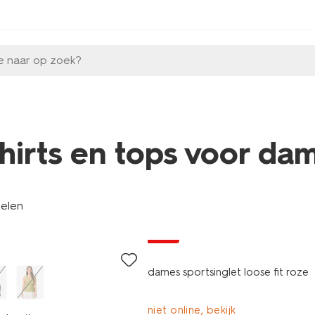
e naar op zoek?
shirts en tops voor da
kelen
sale
dames sportsinglet loose fit roze
niet online, bekijk