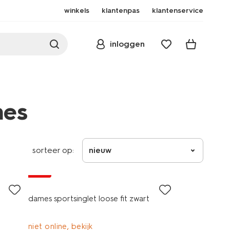
winkels
klantenpas
klantenservice
inloggen
mes
sorteer op:
nieuw
sale
dames sportsinglet loose fit zwart
niet online, bekijk