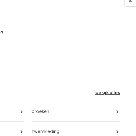
t?
bekijk alles
broeken
zwemkleding