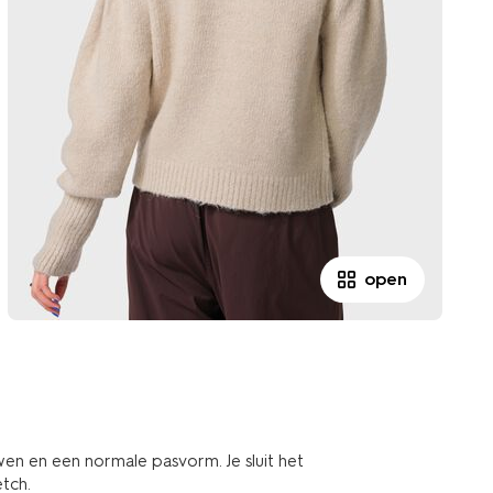
open
wen en een normale pasvorm. Je sluit het
etch.