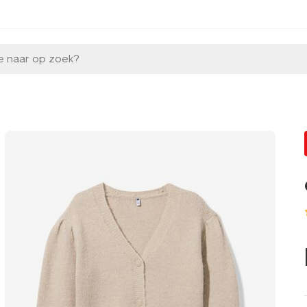
e naar op zoek?