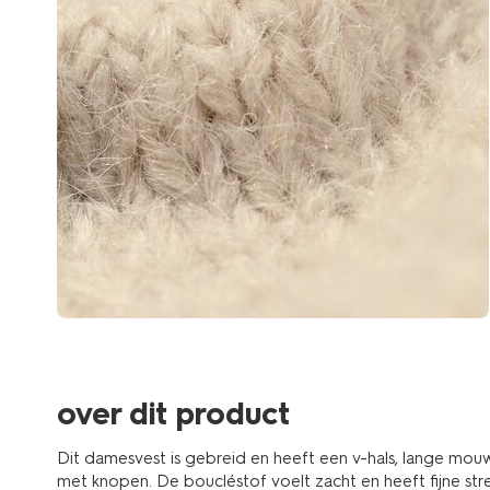
over dit product
Dit damesvest is gebreid en heeft een v-hals, lange mou
met knopen. De boucléstof voelt zacht en heeft fijne str