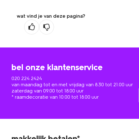
wat vind je van deze pagina?
bel onze klantenservice
020 224 2424
van maandag tot en met vrijdag van 8.30 tot 21.00 uur
zaterdag van 09.00 tot 18.00 uur
* raamdecoratie van 10.00 tot 18.00 uur
makkelijk betalen*