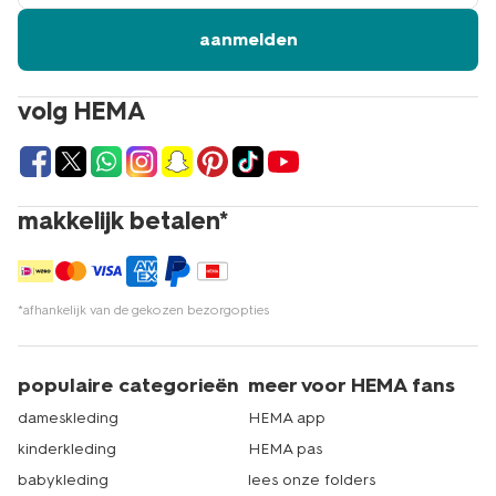
aanmelden
volg HEMA
makkelijk betalen*
*afhankelijk van de gekozen bezorgopties
populaire categorieën
meer voor HEMA fans
dameskleding
HEMA app
kinderkleding
HEMA pas
babykleding
lees onze folders