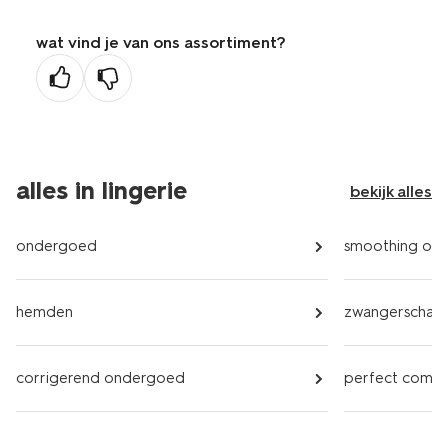
wat vind je van ons assortiment?
alles in lingerie
bekijk alles
ondergoed
smoothing on
hemden
zwangerschap
corrigerend ondergoed
perfect comf