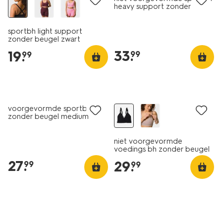
heavy support zonder
beugel zwart
sportbh light support
zonder beugel zwart
33
.
19
.
99
99
voorgevormde sportbh
zonder beugel medium
support zwart
niet voorgevormde
voedings bh zonder beugel
naadloos zwart
27
.
29
.
99
99