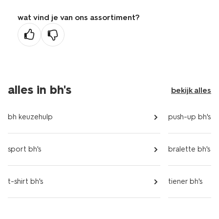
wat vind je van ons assortiment?
alles in bh's
bekijk alles
bh keuzehulp
push-up bh's
sport bh's
bralette bh's
t-shirt bh's
tiener bh's