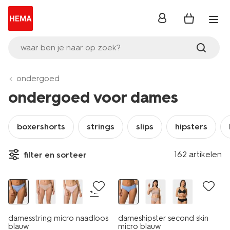
inloggen
waar ben je naar op zoek?
ondergoed
ondergoed voor dames
boxershorts
strings
slips
hipsters
162 artikelen
filter en sorteer
30% korting
+2
damesstring micro naadloos
dameshipster second skin
blauw
micro blauw