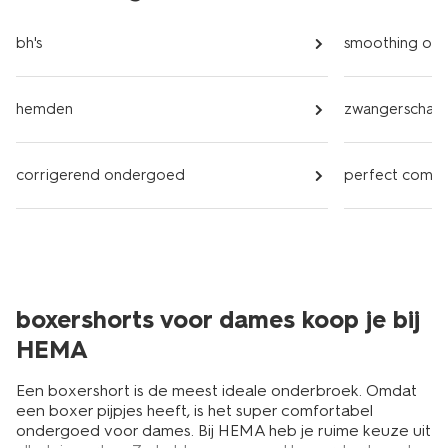
bh's
smoothing on
hemden
zwangerschap
corrigerend ondergoed
perfect comf
boxershorts voor dames koop je bij
HEMA
Een boxershort is de meest ideale onderbroek. Omdat
een boxer pijpjes heeft, is het super comfortabel
ondergoed voor dames. Bij HEMA heb je ruime keuze uit