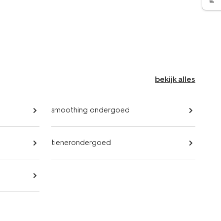
bekijk alles
smoothing ondergoed
tienerondergoed