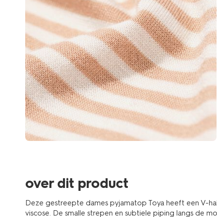
over dit product
Deze gestreepte dames pyjamatop Toya heeft een V-hals,
viscose. De smalle strepen en subtiele piping langs de 