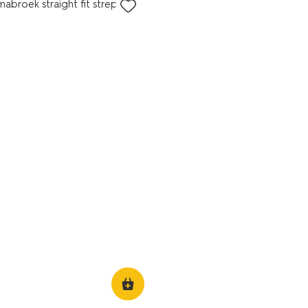
broek straight fit strepen