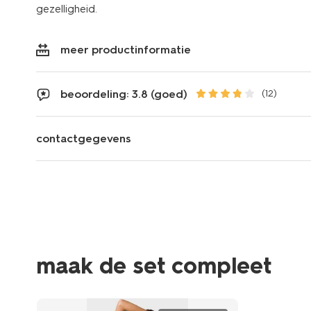
gezelligheid.
meer productinformatie
beoordeling: 3.8 (goed)
(12)
contactgegevens
maak de set compleet
sale