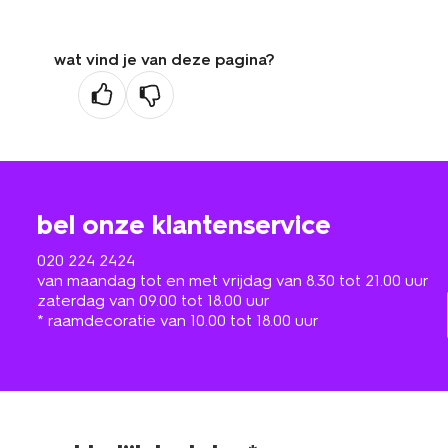
wat vind je van deze pagina?
bel onze klantenservice
020 224 2424
van maandag tot en met vrijdag van 8.30 tot 21.00 uur
zaterdag van 09.00 tot 18.00 uur
* raamdecoratie van 10.00 tot 18.00 uur