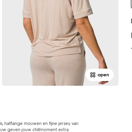
open
 halflange mouwen en fijne jersey van
mouw geven jouw chillmoment extra