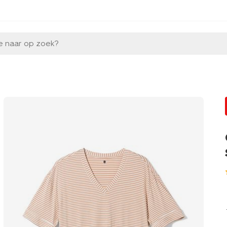
e naar op zoek?