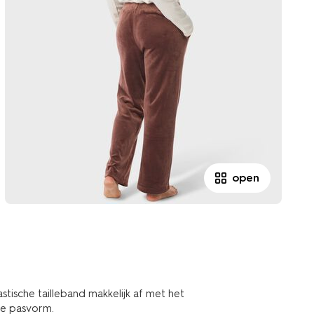
open
astische tailleband makkelijk af met het
de pasvorm.