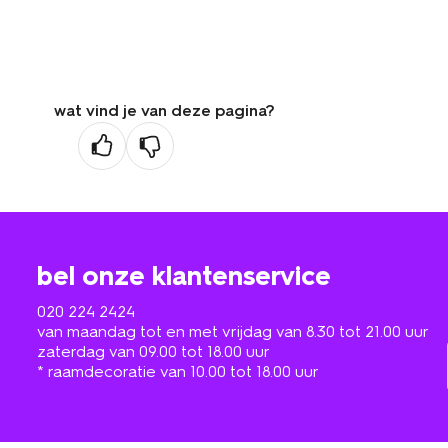
wat vind je van deze pagina?
bel onze klantenservice
020 224 2424
van maandag tot en met vrijdag van 8.30 tot 21.00 uur
zaterdag van 09.00 tot 18.00 uur
* raamdecoratie van 10.00 tot 18.00 uur