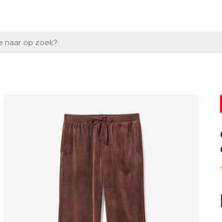
e naar op zoek?