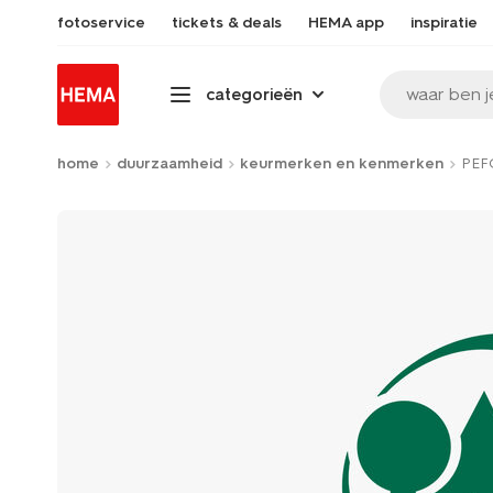
fotoservice
tickets & deals
HEMA app
inspiratie
waar ben j
categorieën
home
duurzaamheid
keurmerken en kenmerken
PEF