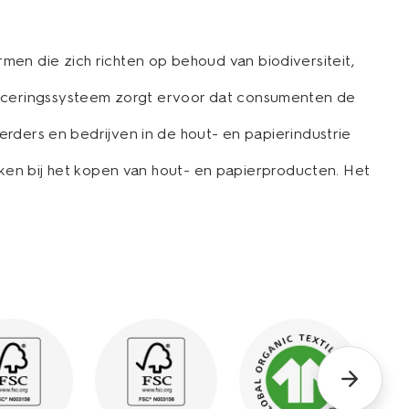
en die zich richten op behoud van biodiversiteit,
iceringssysteem zorgt ervoor dat consumenten de
rders en bedrijven in de hout- en papierindustrie
n bij het kopen van hout- en papierproducten. Het