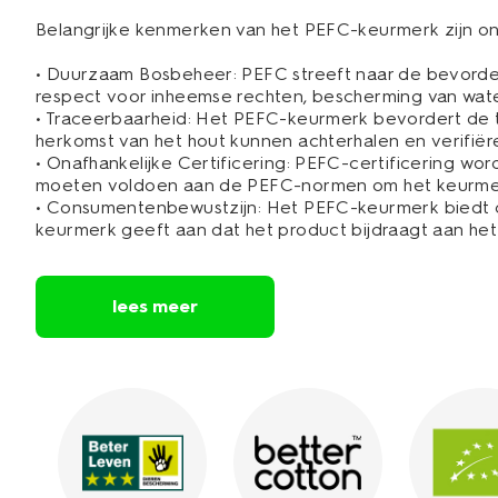
Belangrijke kenmerken van het PEFC-keurmerk zijn o
•
Duurzaam Bosbeheer:
PEFC streeft naar de bevorde
respect voor inheemse rechten, bescherming van wat
•
Traceerbaarheid:
Het PEFC-keurmerk bevordert de tr
herkomst van het hout kunnen achterhalen en verifiër
•
Onafhankelijke Certificering:
PEFC-certificering word
moeten voldoen aan de PEFC-normen om het keurme
•
Consumentenbewustzijn:
Het PEFC-keurmerk biedt c
keurmerk geeft aan dat het product bijdraagt aan he
lees meer