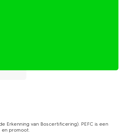
e Erkenning van Boscertificering). PEFC is een
t en promoot.