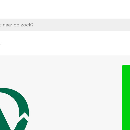
e naar op zoek?
C