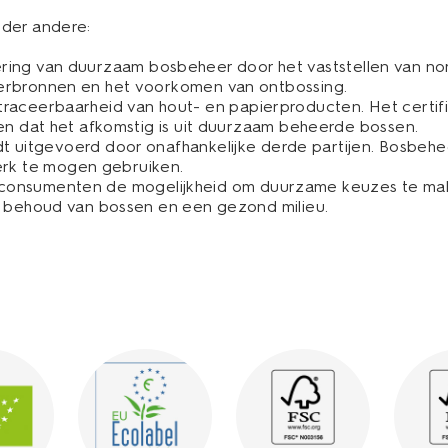
nder andere:
ring van duurzaam bosbeheer door het vaststellen van norm
erbronnen en het voorkomen van ontbossing.
aceerbaarheid van hout- en papierproducten. Het certif
en dat het afkomstig is uit duurzaam beheerde bossen.
t uitgevoerd door onafhankelijke derde partijen. Bosbehee
rk te mogen gebruiken.
onsumenten de mogelijkheid om duurzame keuzes te make
t behoud van bossen en een gezond milieu.