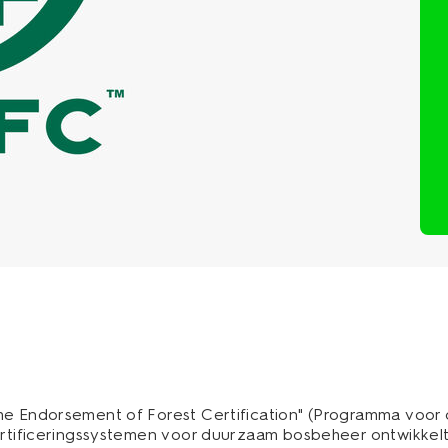
e Endorsement of Forest Certification" (Programma voor d
certificeringssystemen voor duurzaam bosbeheer ontwikkel