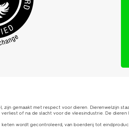
, zijn gemaakt met respect voor dieren. Dierenwelzijn st
n verliest of na de slacht voor de vleesindustrie. De dier
keten wordt gecontroleerd, van boerderij tot eindproduc