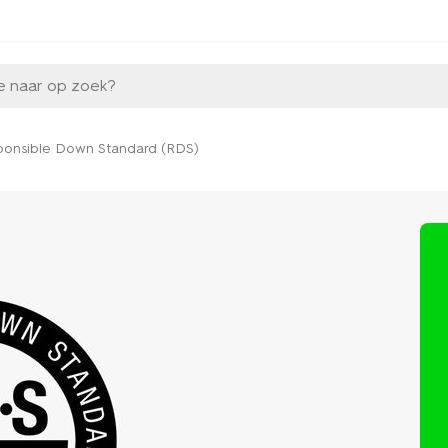
e naar op zoek?
ponsible Down Standard (RDS)