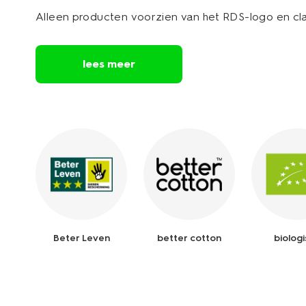
Alleen producten voorzien van het RDS-logo en cla
lees meer
Beter Leven
better cotton
biolog