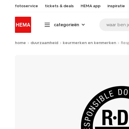
fotoservice
tickets & deals
HEMA app
inspiratie
waar ben j
categorieën
home
duurzaamheid
keurmerken en kenmerken
Res