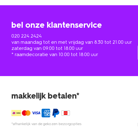
bel onze klantenservice
020 224 2424
van maandag tot en met vrijdag van 8.30 tot 21.00 uur
zaterdag van 09.00 tot 18.00 uur
* raamdecoratie van 10.00 tot 18.00 uur
makkelijk betalen*
*afhankelijk van de gekozen bezorgopties