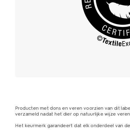
Producten met dons en veren voorzien van dit label
verzameld nadat het dier op natuurlijke wijze vere
Het keurmerk garandeert dat elk onderdeel van de 