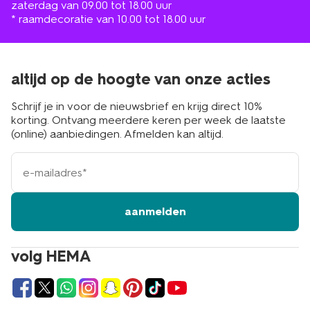
zaterdag van 09.00 tot 18.00 uur
* raamdecoratie van 10.00 tot 18.00 uur
altijd op de hoogte van onze acties
Schrijf je in voor de nieuwsbrief en krijg direct 10%
korting. Ontvang meerdere keren per week de laatste
(online) aanbiedingen. Afmelden kan altijd.
e-
mailadres
aanmelden
volg HEMA