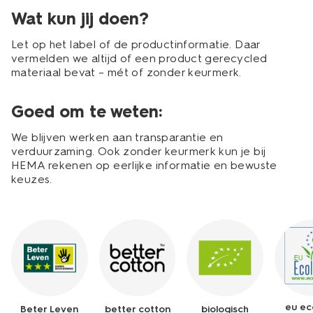
Wat kun jij doen?
Let op het label of de productinformatie. Daar
vermelden we altijd of een product gerecycled
materiaal bevat – mét of zonder keurmerk.
Goed om te weten:
We blijven werken aan transparantie en
verduurzaming. Ook zonder keurmerk kun je bij
HEMA rekenen op eerlijke informatie en bewuste
keuzes.
eu ec
Beter Leven
better cotton
biologisch