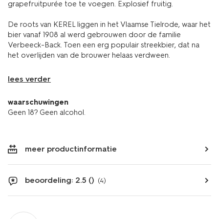
grapefruitpurée toe te voegen. Explosief fruitig.
De roots van KEREL liggen in het Vlaamse Tielrode, waar het
bier vanaf 1908 al werd gebrouwen door de familie
Verbeeck-Back. Toen een erg populair streekbier, dat na
het overlijden van de brouwer helaas verdween.
lees verder
waarschuwingen
Geen 18? Geen alcohol.
meer productinformatie
beoordeling: 2.5 ()
(4)