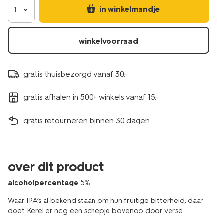
in winkelmandje
1
winkelvoorraad
gratis thuisbezorgd vanaf 30.-
gratis afhalen in 500+ winkels vanaf 15.-
gratis retourneren binnen 30 dagen
over dit product
alcoholpercentage
5%
Waar IPA’s al bekend staan om hun fruitige bitterheid, daar
doet Kerel er nog een schepje bovenop door verse