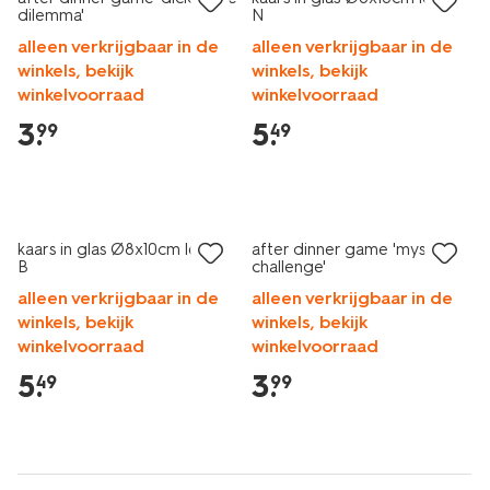
dilemma'
N
alleen verkrijgbaar in de
alleen verkrijgbaar in de
winkels, bekijk
winkels, bekijk
winkelvoorraad
winkelvoorraad
3
.
5
.
99
49
kaars in glas Ø8x10cm letter
after dinner game 'mystery
B
challenge'
alleen verkrijgbaar in de
alleen verkrijgbaar in de
winkels, bekijk
winkels, bekijk
winkelvoorraad
winkelvoorraad
5
.
3
.
49
99