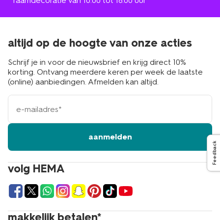
* raamdecoratie van 10.00 tot 18.00 uur
altijd op de hoogte van onze acties
Schrijf je in voor de nieuwsbrief en krijg direct 10%
korting. Ontvang meerdere keren per week de laatste
(online) aanbiedingen. Afmelden kan altijd.
e-
mailadres
aanmelden
Feedback
volg HEMA
makkelijk betalen*