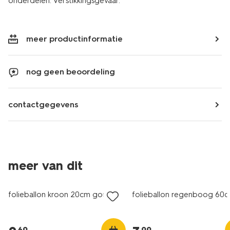
onderdelen. Verstikkingsgevaar.
meer productinformatie
nog geen beoordeling
contactgegevens
meer van dit
folieballon kroon 20cm goud
folieballon regenboog 60