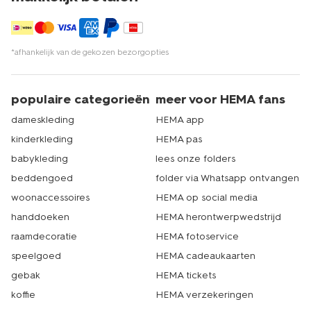
*afhankelijk van de gekozen bezorgopties
populaire categorieën
meer voor HEMA fans
dameskleding
HEMA app
kinderkleding
HEMA pas
babykleding
lees onze folders
beddengoed
folder via Whatsapp ontvangen
woonaccessoires
HEMA op social media
handdoeken
HEMA herontwerpwedstrijd
raamdecoratie
HEMA fotoservice
speelgoed
HEMA cadeaukaarten
gebak
HEMA tickets
koffie
HEMA verzekeringen