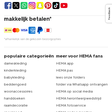
Feedback
makkelijk betalen*
*afhankelijk van de gekozen bezorgopties
populaire categorieën
meer voor HEMA fans
dameskleding
HEMA app
kinderkleding
HEMA pas
babykleding
lees onze folders
beddengoed
folder via Whatsapp ontvangen
woonaccessoires
HEMA op social media
handdoeken
HEMA herontwerpwedstrijd
raamdecoratie
HEMA fotoservice