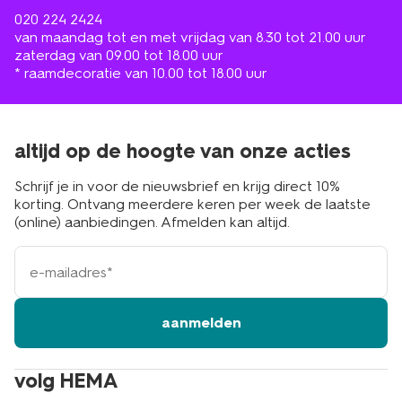
020 224 2424
van maandag tot en met vrijdag van 8.30 tot 21.00 uur
zaterdag van 09.00 tot 18.00 uur
* raamdecoratie van 10.00 tot 18.00 uur
altijd op de hoogte van onze acties
Schrijf je in voor de nieuwsbrief en krijg direct 10%
korting. Ontvang meerdere keren per week de laatste
(online) aanbiedingen. Afmelden kan altijd.
e-
mailadres
aanmelden
volg HEMA