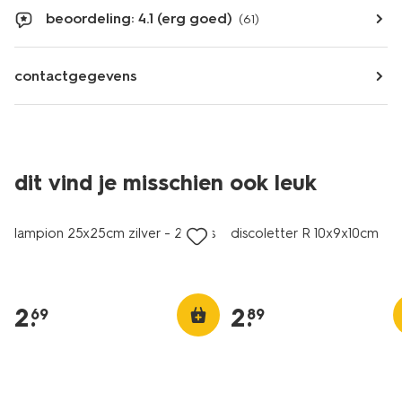
beoordeling: 4.1 (erg goed)
(61)
contactgegevens
dit vind je misschien ook leuk
lampion 25x25cm zilver - 2 stuks
discoletter R 10x9x10cm
2
.
2
.
69
89