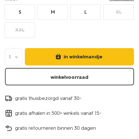
S
M
L
XL
XXL
in winkelmandje
1
winkelvoorraad
gratis thuisbezorgd vanaf 30.-
gratis afhalen in 500+ winkels vanaf 15.-
gratis retourneren binnen 30 dagen