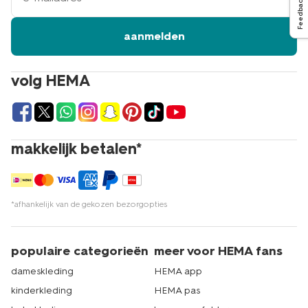
Feedback
aanmelden
volg HEMA
makkelijk betalen*
*afhankelijk van de gekozen bezorgopties
populaire categorieën
meer voor HEMA fans
dameskleding
HEMA app
kinderkleding
HEMA pas