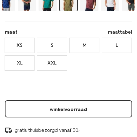
maat
maattabel
XS
S
M
L
XL
XXL
winkelvoorraad
gratis thuisbezorgd vanaf 30.-