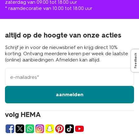
zaterdag van 09.00 tot 18.00 uur
* raamdecoratie van 10.00 tot 18.00 uur
altijd op de hoogte van onze acties
Schrijf je in voor de nieuwsbrief en krijg direct 10%
korting. Ontvang meerdere keren per week de laatste
Feedback
(online) aanbiedingen. Afmelden kan altijd.
e-
mailadres
aanmelden
volg HEMA