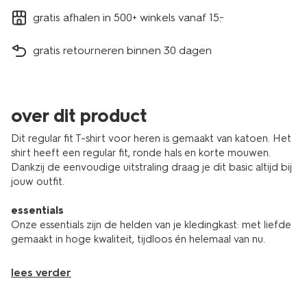
gratis afhalen in 500+ winkels vanaf 15.-
gratis retourneren binnen 30 dagen
over dit product
Dit regular fit T-shirt voor heren is gemaakt van katoen. Het
shirt heeft een regular fit, ronde hals en korte mouwen.
Dankzij de eenvoudige uitstraling draag je dit basic altijd bij
jouw outfit.
essentials
Onze essentials zijn de helden van je kledingkast: met liefde
gemaakt in hoge kwaliteit, tijdloos én helemaal van nu.
lees verder