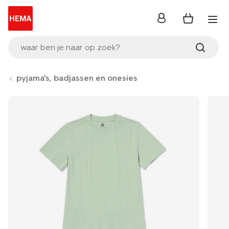
inloggen
waar ben je naar op zoek?
pyjama's, badjassen en onesies