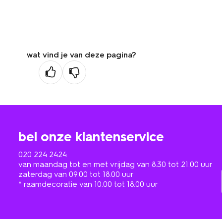
wat vind je van deze pagina?
bel onze klantenservice
020 224 2424
van maandag tot en met vrijdag van 8.30 tot 21.00 uur
zaterdag van 09.00 tot 18.00 uur
* raamdecoratie van 10.00 tot 18.00 uur