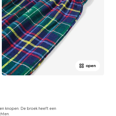
open
 en knopen. De broek heeft een
chten.