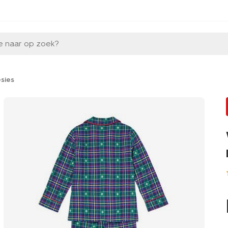
e naar op zoek?
esies