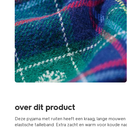
over dit product
Deze pyjama met ruiten heeft een kraag, lange mouwen
elastische tailleband. Extra zacht en warm voor koude na